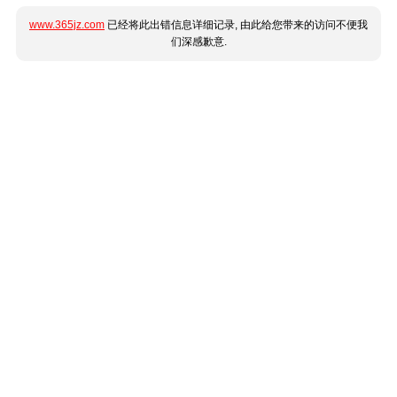
www.365jz.com
已经将此出错信息详细记录, 由此给您带来的访问不便我
们深感歉意.