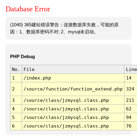
Database Error
(1040) 365建站错误警告：连接数据库失败，可能的原
因：1、数据库密码不对; 2、mysql未启动。
PHP Debug
No.
File
Line
1
/index.php
14
2
/source/function/function_extend.php
324
3
/source/class/jzmysql.class.php
211
4
/source/class/jzmysql.class.php
62
5
/source/class/jzmysql.class.php
94
6
/source/class/jzmysql.class.php
76