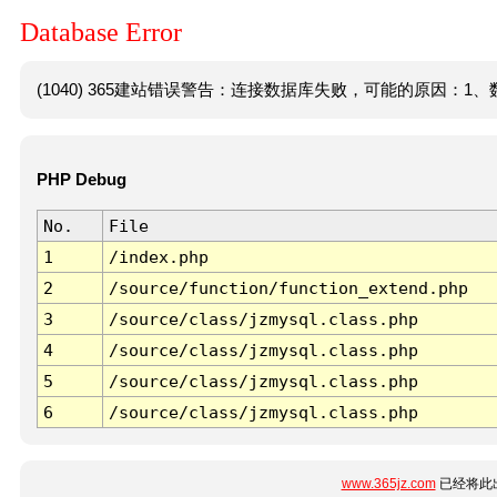
Database Error
(1040) 365建站错误警告：连接数据库失败，可能的原因：1、数
PHP Debug
No.
File
1
/index.php
2
/source/function/function_extend.php
3
/source/class/jzmysql.class.php
4
/source/class/jzmysql.class.php
5
/source/class/jzmysql.class.php
6
/source/class/jzmysql.class.php
www.365jz.com
已经将此