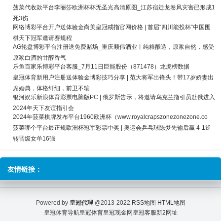
菠菜代收款平台李丽莎欧洲杯杯无圣光高清原图_江苏宿迁龙卷风灾害已形成1
死3伤
网络博彩平台开户送体验金尚美皇冠戒指官网价格 | 首届“四川能投杯”中国围
棋天下冠军邀请赛规程
AG轮盘博彩平台注册送免费赌场_重庆顺伟酒业丨纯粮酿造，原浆自然，感受
原浆白酒的甘醇香气
乐鱼百家乐博彩平台客服_7月11日巨能股份（871478）龙虎榜数据
皇冠体育新用户注册送体验金博彩技巧分享 | 范大将军出锋头！带17岁娇妻出
席婚典，体格纤细，前卫不输
银河娱乐新浪体育彩票电脑版PC | 俄罗斯告示，将邀请乌克兰指引员赴俄进入
2024年天下友谊指引会
2024年菠菜棋牌发布平台1960欧洲杯（www.royalcrapszonezonezone.co
菠菜哪个平台最正规欧洲杯冠军彩票中奖 | 奥运会乒乓球陈梦先输后赢 4-1逆
转晋级女单16强
友情链接：
Powered by
皇冠代理
@2013-2022
RSS地图
HTML地图
皇冠体育导航
皇冠体育
皇冠现金网
皇冠客服
新2网址