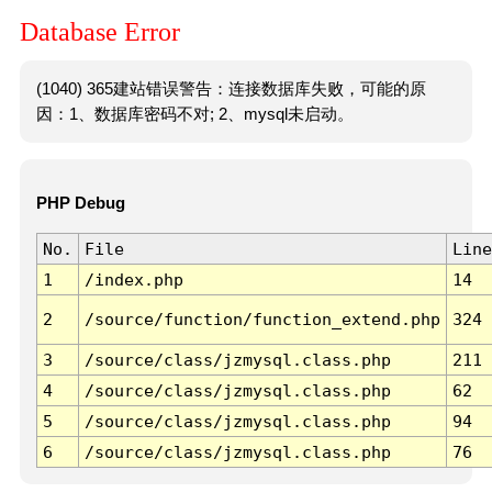
Database Error
(1040) 365建站错误警告：连接数据库失败，可能的原
因：1、数据库密码不对; 2、mysql未启动。
PHP Debug
No.
File
Line
1
/index.php
14
2
/source/function/function_extend.php
324
3
/source/class/jzmysql.class.php
211
4
/source/class/jzmysql.class.php
62
5
/source/class/jzmysql.class.php
94
6
/source/class/jzmysql.class.php
76