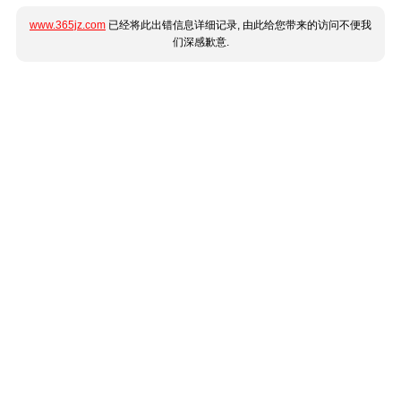
www.365jz.com
已经将此出错信息详细记录, 由此给您带来的访问不便我
们深感歉意.