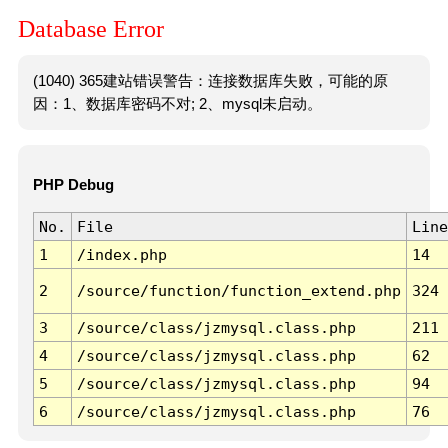
Database Error
(1040) 365建站错误警告：连接数据库失败，可能的原
因：1、数据库密码不对; 2、mysql未启动。
PHP Debug
No.
File
Line
1
/index.php
14
2
/source/function/function_extend.php
324
3
/source/class/jzmysql.class.php
211
4
/source/class/jzmysql.class.php
62
5
/source/class/jzmysql.class.php
94
6
/source/class/jzmysql.class.php
76