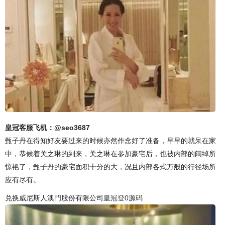
皇冠客服飞机：@seo3687
甄子丹在得知好友要过来的时候亦然作念好了准备，早早的就呆在家
中，恭候着关之琳的到来，关之琳在参加豪宅后，也被内部的阔绰所
惊艳了，甄子丹的豪宅面积十分的大，况且内部各式万般的行径场所
应有尽有。
兑换威尼斯人澳門股份有限公司
皇冠登0源码