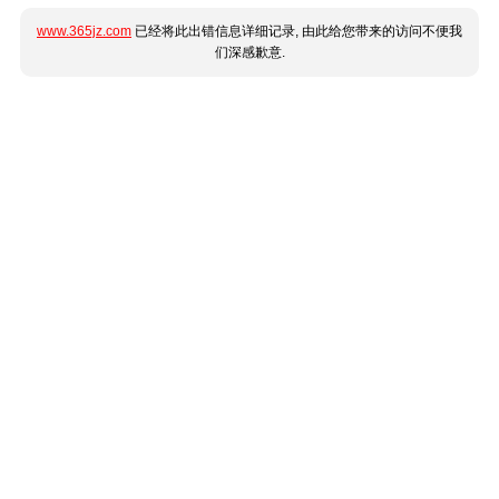
www.365jz.com
已经将此出错信息详细记录, 由此给您带来的访问不便我
们深感歉意.