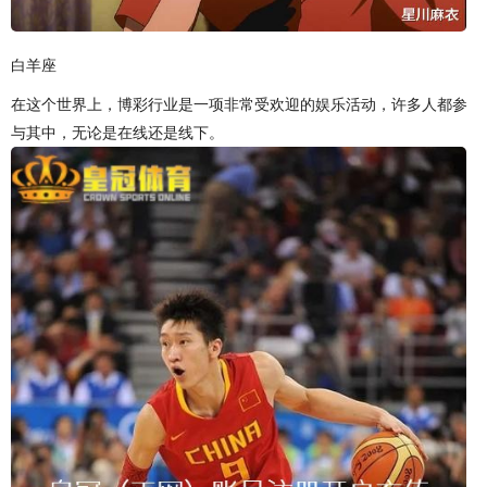
白羊座
在这个世界上，博彩行业是一项非常受欢迎的娱乐活动，许多人都参
与其中，无论是在线还是线下。