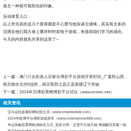
谈主一种很可靠阳光的印象。
乐动体育入口
以上所先容的这几个星座都是不心爱与他东谈主缱绻，其实有太多的
泪洒在他们我方身上重庆时时彩电子游戏，有值得咱们学习的场合。
今天的内容就先共享到这里了~
上一篇：
澳门六合彩真人百家乐博彩平台游戏开奖时间_广厦胜山西，
南京散伙北控8连胜，南京取胜之匙正是新疆辽宁所缺
下一篇：
2024年贝博彩票网博彩平台试玩（www.ersten.net）
相关资讯
宝马会轮盘兼职网站投注员（www.crownbetsite.com）
2024年欧博平台博彩游戏异常（www.crownwinner888.com）
幸运快艇彩票网欧洲杯在几月_竞彩大势：北雪平主场不稳 博德醒目高看一线