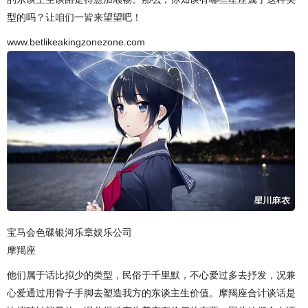
型的吗？让咱们一皆来望望吧！
www.betlikeakingzonezone.com
宝马会色碟银河乐章娱乐公司
摩羯座
他们属于话比拟少的类型，民俗于千里默，不心爱过多去抒发，况兼
心爱通过用骨子手脚去塑造我方的东谈主生价值。摩羯座合计谈话是