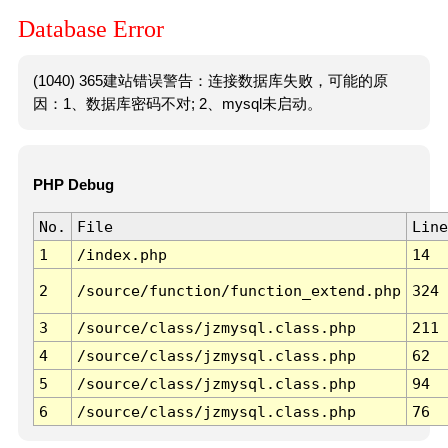
Database Error
(1040) 365建站错误警告：连接数据库失败，可能的原
因：1、数据库密码不对; 2、mysql未启动。
PHP Debug
No.
File
Line
1
/index.php
14
2
/source/function/function_extend.php
324
3
/source/class/jzmysql.class.php
211
4
/source/class/jzmysql.class.php
62
5
/source/class/jzmysql.class.php
94
6
/source/class/jzmysql.class.php
76