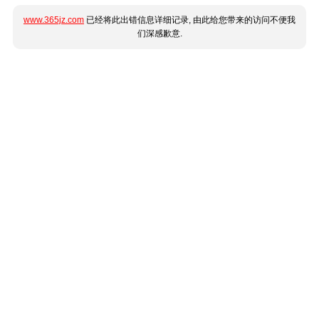
www.365jz.com
已经将此出错信息详细记录, 由此给您带来的访问不便我
们深感歉意.