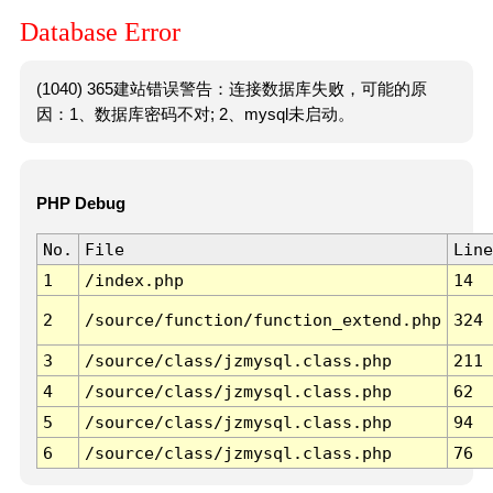
Database Error
(1040) 365建站错误警告：连接数据库失败，可能的原
因：1、数据库密码不对; 2、mysql未启动。
PHP Debug
No.
File
Line
1
/index.php
14
2
/source/function/function_extend.php
324
3
/source/class/jzmysql.class.php
211
4
/source/class/jzmysql.class.php
62
5
/source/class/jzmysql.class.php
94
6
/source/class/jzmysql.class.php
76