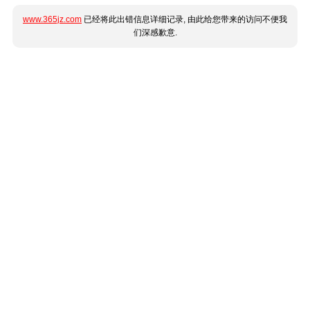
www.365jz.com
已经将此出错信息详细记录, 由此给您带来的访问不便我
们深感歉意.