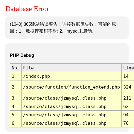
Database Error
(1040) 365建站错误警告：连接数据库失败，可能的原
因：1、数据库密码不对; 2、mysql未启动。
PHP Debug
No.
File
Line
1
/index.php
14
2
/source/function/function_extend.php
324
3
/source/class/jzmysql.class.php
211
4
/source/class/jzmysql.class.php
62
5
/source/class/jzmysql.class.php
94
6
/source/class/jzmysql.class.php
76