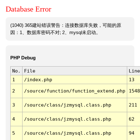
Database Error
(1040) 365建站错误警告：连接数据库失败，可能的原
因：1、数据库密码不对; 2、mysql未启动。
PHP Debug
No.
File
Line
1
/index.php
13
2
/source/function/function_extend.php
1548
3
/source/class/jzmysql.class.php
211
4
/source/class/jzmysql.class.php
62
5
/source/class/jzmysql.class.php
94