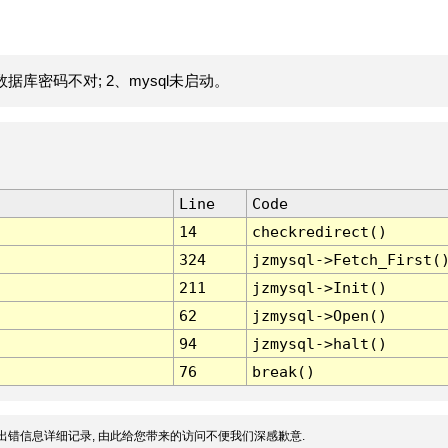
据库密码不对; 2、mysql未启动。
Line
Code
14
checkredirect()
324
jzmysql->Fetch_First(
211
jzmysql->Init()
62
jzmysql->Open()
94
jzmysql->halt()
76
break()
出错信息详细记录, 由此给您带来的访问不便我们深感歉意.